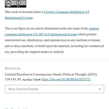
This work is licensed under a
Creative Commons Attribution 4.0
International License
.
This is an Open Access article distributed under the terms of the
creative
commons attribution (CC BY) 4.0 international license
which permits
unrestricted use, distribution, and reproduction in any medium or format,
and to alter, transform, or build upon the material, including for commercial
use, providing the original author is credited.
How to Cite
Cultural Pluralism in Contemporary Islamic Political Thought. (2025).
https://doi.org/10.58298/832025772
, 143-159.
قضايا سياسية
,
83
More Citation Formats