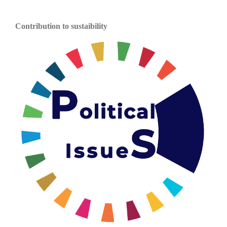
Contribution to sustaibility