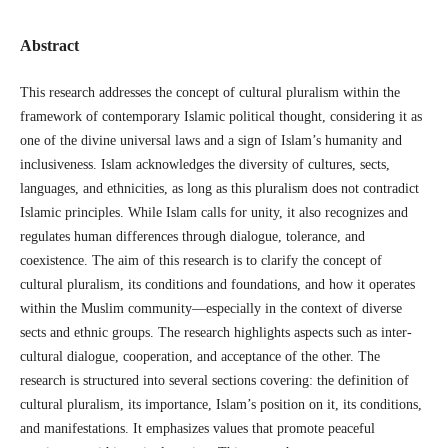
Abstract
This research addresses the concept of cultural pluralism within the
framework of contemporary Islamic political thought, considering it as
one of the divine universal laws and a sign of Islam’s humanity and
inclusiveness. Islam acknowledges the diversity of cultures, sects,
languages, and ethnicities, as long as this pluralism does not contradict
Islamic principles. While Islam calls for unity, it also recognizes and
regulates human differences through dialogue, tolerance, and
coexistence. The aim of this research is to clarify the concept of
cultural pluralism, its conditions and foundations, and how it operates
within the Muslim community—especially in the context of diverse
sects and ethnic groups. The research highlights aspects such as inter-
cultural dialogue, cooperation, and acceptance of the other. The
research is structured into several sections covering: the definition of
cultural pluralism, its importance, Islam’s position on it, its conditions,
and manifestations. It emphasizes values that promote peaceful