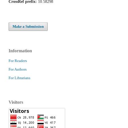
CrossRef prefix:
10.58298
Make a Submission
Information
For Readers
For Authors
For Librarians
Visitors