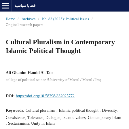
قضايا سياسية
Home
/
Archives
/
No. 83 (2025): Political Issues
/
Original research papers
Cultural Pluralism in Contemporary
Islamic Political Thought
Ali Ghanim Hamid Al-Taie
college of political scince /University of Mosul / Mosul / Iraq
DOI:
https://doi.org/10.58298/832025772
Keywords:
Cultural pluralism , Islamic political thought , Diversity,
Coexistence, Tolerance, Dialogue, Islamic values, Contemporary Islam
, Sectarianism, Unity in Islam