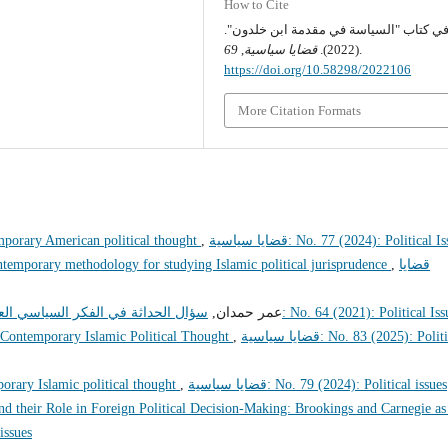
How to Cite
ة في كتاب "السياسة في مقدمة ابن خلدون
69
,
قضايا سياسية
(2022).
.
https://doi.org/10.58298/2022106
More Citation Formats
mporary American political thought
,
قضايا سياسية: No. 77 (2024): Political 
temporary methodology for studying Islamic political jurisprudence
,
قضايا
قضايا سياسية: No. 64 (2021): Political Is
عمر حمدان,
سؤال الحداثة في الفكر السياسي العر
n Contemporary Islamic Political Thought
,
قضايا سياسية: No. 83 (2025): Political
rary Islamic political thought
,
قضايا سياسية: No. 79 (2024): Political issues
 their Role in Foreign Political Decision-Making: Brookings and Carnegie as
l issues