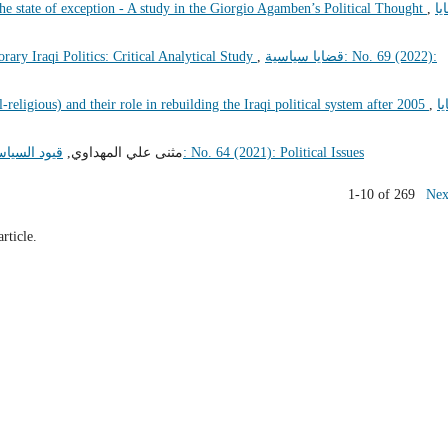
e state of exception - A study in the Giorgio Agamben’s Political Thought
,
يا
ary Iraqi Politics: Critical Analytical Study
,
قضايا سياسية: No. 69 (2022):
-religious) and their role in rebuilding the Iraqi political system after 2005
,
ا
قضايا سياسية: No. 64 (2021): Political Issues
مثنى علي المهداوي,
قيود السياسة
1-10 of 269
Nex
article.