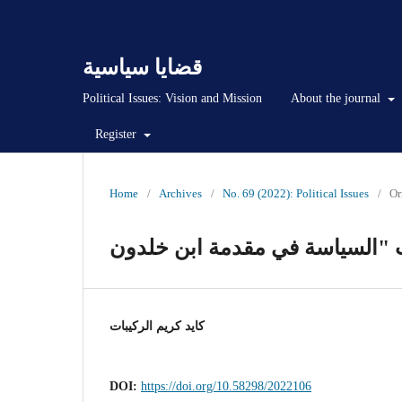
قضايا سياسية
Political Issues: Vision and Mission
About the journal
Register
Home
/
Archives
/
No. 69 (2022): Political Issues
/
Or
كايد كريم الركيبات
DOI:
https://doi.org/10.58298/2022106