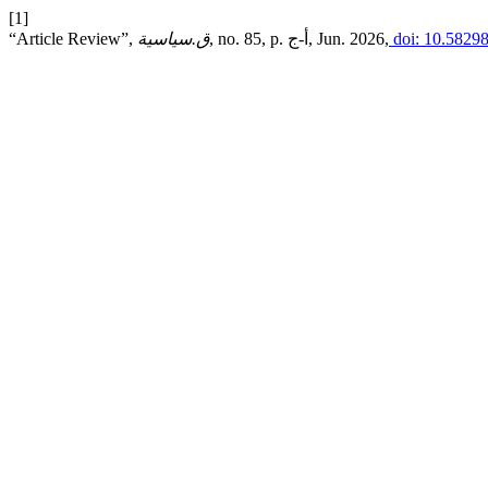
[1]
“Article Review”,
ق.سياسية
, no. 85, p. أ-ج, Jun. 2026,
doi: 10.5829