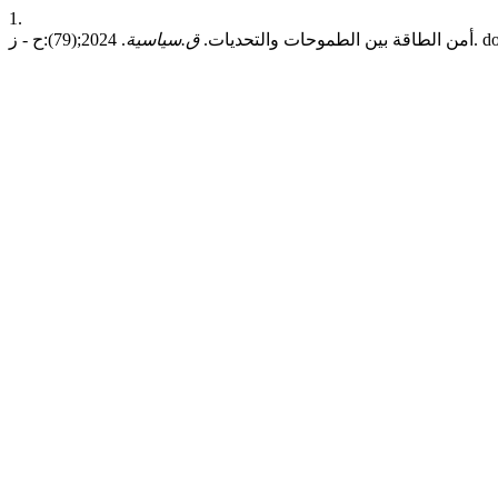
1.
79):ح - ز. doi:
أمن الطاقة بين الطموحات والتحديات.
ق.سياسية