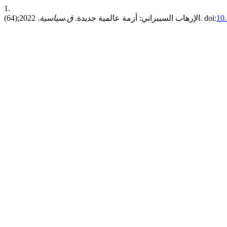
1.
10
. 2022;(64). doi:
الإرهاب السيبراني: أزمة عالمية جديدة.
ق.سياسية