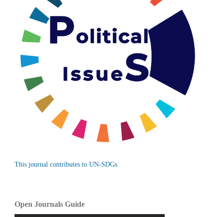
This journal contributes to UN-SDGs
Open Journals Guide