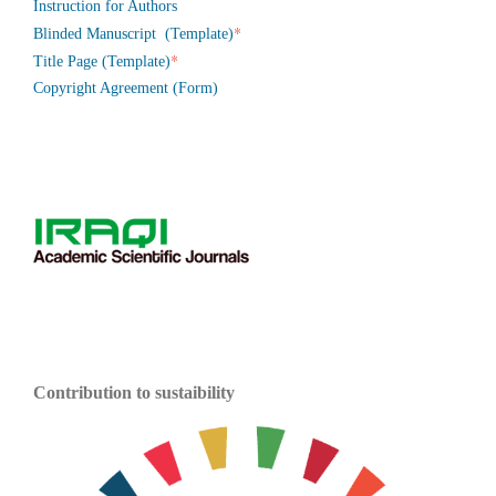
Instruction for Authors
*
Blinded Manuscript (Template)
*
Title Page (Template)
Copyright Agreement (Form)
Contribution to sustaibility