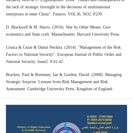
the lack of strategic foresight in the decisions of multinational
enterprises to enter China”. Futures. VOL36, NO2. P239.
D. Blackwell & M. Harris. (2016). War by Other Means: Geo-
economics and State craft. Massachusetts: Harvard University Press.
Cioaca & Cezar & Danut Nechita. (2014). “Management of the Risk
Factors to National Security”. European Journal of Public Order and
National Security. Issue2. P.41-42.
Bracken, Paul & Bremmer, Ian & Gordon, David. (2008). Managing
Strategic Surprise: Lessons from Risk Management and Risk
Assessment. Cambridge University Press. Kingdom of England .