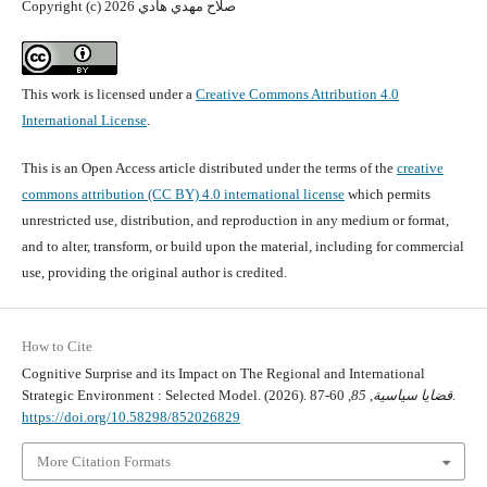
Copyright (c) 2026 صلاح مهدي هادي
This work is licensed under a
Creative Commons Attribution 4.0
International License
.
This is an Open Access article distributed under the terms of the
creative
commons attribution (CC BY) 4.0 international license
which permits
unrestricted use, distribution, and reproduction in any medium or format,
and to alter, transform, or build upon the material, including for commercial
use, providing the original author is credited.
How to Cite
Cognitive Surprise and its Impact on The Regional and International
Strategic Environment : Selected Model. (2026).
85
,
قضايا سياسية
, 60-87.
https://doi.org/10.58298/852026829
More Citation Formats