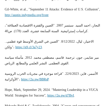
Gil-White, et al., "September 11 Attacks: Evidence of U.S. Collusion",
http://austin.indymedia.org/front
النجار، احمد السيد. سبتمبر 2007. "الصين والقفزة الاقتصادية العملاقة"،
كراسات إستراتيجية. السنة السابعة عشرة، العدد (178). ص40.
الاختيار، ليال، 8/12/2022. "الصين في الشرق الأوسط قوة عظمى..
ولكن"،
https://n9.cl/3a7y23
.
مير شايمر، جون. ترجمة: قاسم، مصطفى محمد. 2012. مأساة سياسة
القوى العظمى. النشر العلمي والمطابع. الرياض.
الأسمر، فايز، 22/6/2023. "قراءة موجزة في مجريات الحرب الروسية
الأوكرانية"،
https://2u.pw/BBRsP
.
Hope, Mark, September 29, 2024. “Mastering Leadership in a VUCA
World: Strategies for Success”,
https://2u.pw/d7BvI
.
Mchardy Reid & C. Zyglidopoulo. 2004. “Causes and consequences of