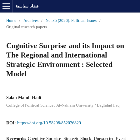
قضايا سياسية
Home
/
Archives
/
No. 85 (2026): Political Issues
/
Original research papers
Cognitive Surprise and its Impact on
The Regional and International
Strategic Environment : Selected
Model
Salah Mahdi Hadi
College of Political Science / Al-Nahrain University / Baghdad Iraq
DOI:
https://doi.org/10.58298/852026829
Keywords:
Cognitive Surprise, Strategic Shock, Unexpected Event,