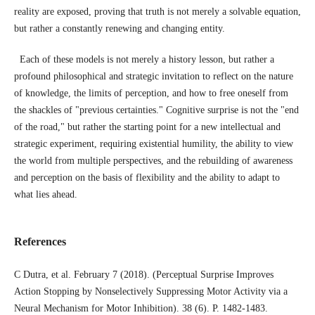
reality are exposed, proving that truth is not merely a solvable equation,
but rather a constantly renewing and changing entity.
Each of these models is not merely a history lesson, but rather a
profound philosophical and strategic invitation to reflect on the nature
of knowledge, the limits of perception, and how to free oneself from
the shackles of "previous certainties." Cognitive surprise is not the "end
of the road," but rather the starting point for a new intellectual and
strategic experiment, requiring existential humility, the ability to view
the world from multiple perspectives, and the rebuilding of awareness
and perception on the basis of flexibility and the ability to adapt to
what lies ahead.
References
C Dutra, et al. February 7 (2018). (Perceptual Surprise Improves
Action Stopping by Nonselectively Suppressing Motor Activity via a
Neural Mechanism for Motor Inhibition). 38 (6). P. 1482-1483.