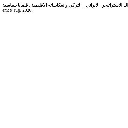
راك الاستراتيجي الايراني _ التركي وانعكاساته الاقليمية
قضايا سياسية
em: 9 aug. 2026.