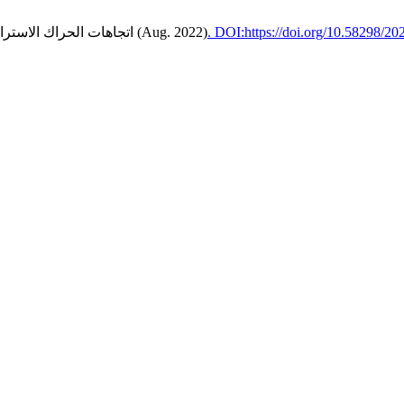
. DOI:https://doi.org/10.58298/20
. 64 (Aug. 2022)
2022. اتجاهات الحراك الاس