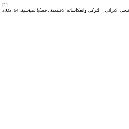
[1]
تراتيجي الايراني _ التركي وانعكاساته الاقليمية .
قضايا سياسية